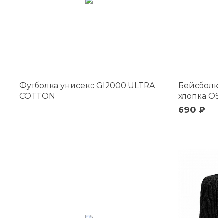
Футболка унисекс GI2000 ULTRA
Бейсболк
COTTON
хлопка 
690 ₽