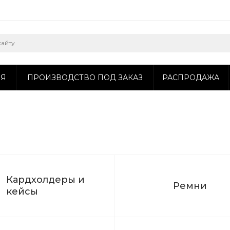
ИЯ
ПРОИЗВОДСТВО ПОД ЗАКАЗ
РАСПРОДАЖА
Кардхолдеры и
Ремни
кейсы