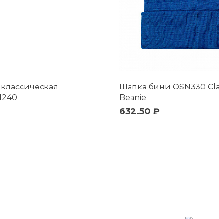
 классическая
Шапка бини OSN330 Cla
1240
Beanie
632.50 ₽