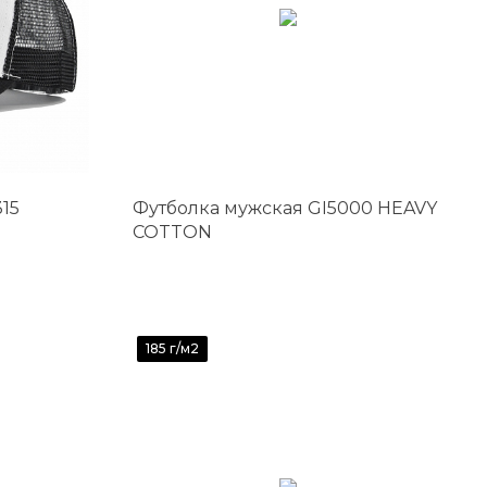
15
Футболка мужская GI5000 HEAVY
COTTON
185 г/м2