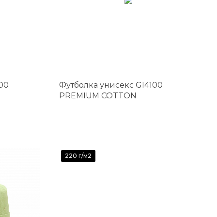
00
Футболка унисекс GI4100
PREMIUM COTTON
220 г/м2