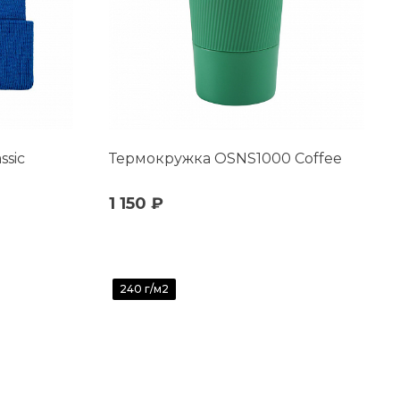
ssic
Термокружка OSNS1000 Coffee
1 150 ₽
240 г/м2