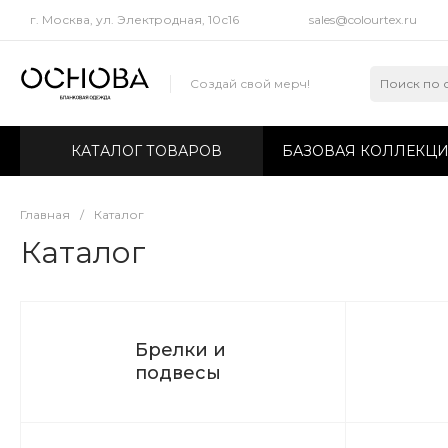
г. Москва, ул. Электродная, 10с16
sales@colourtex.ru
Создай свой мерч!
КАТАЛОГ ТОВАРОВ
БАЗОВАЯ КОЛЛЕКЦ
Главная
/
Каталог
Каталог
Брелки и
подвесы