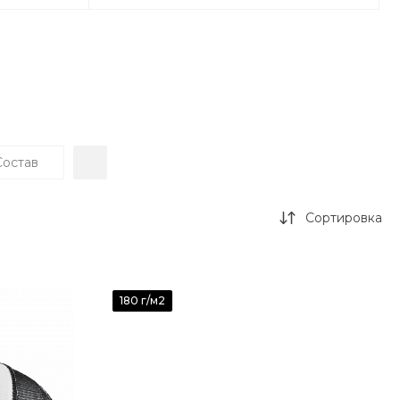
Состав
Сортировка
180 г/м2