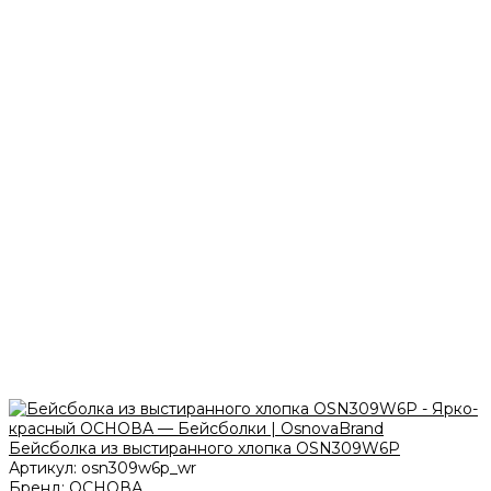
Бейсболка из выстиранного хлопка OSN309W6P
Артикул:
osn309w6p_wr
Бренд:
ОСНОВА