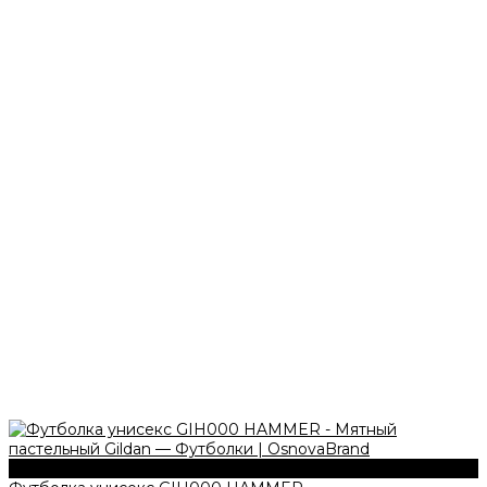
203 г/м2