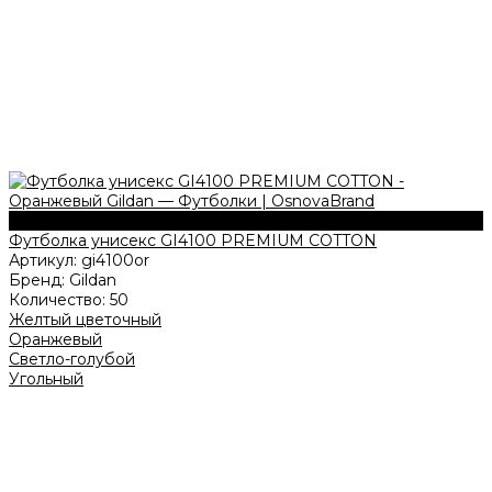
185 г/м2
Футболка унисекс GI4100 PREMIUM COTTON
Артикул:
gi4100or
Бренд:
Gildan
Количество:
50
Желтый цветочный
Оранжевый
Светло-голубой
Угольный