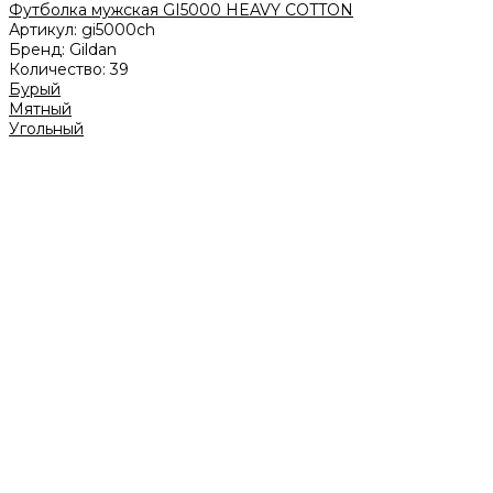
Футболка мужская GI5000 HEAVY COTTON
Артикул:
gi5000ch
Бренд:
Gildan
Количество:
39
Бурый
Мятный
Угольный