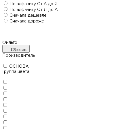
По алфавиту
От А до Я
По алфавиту
От Я до А
Сначала дешевле
Сначала дороже
Фильтр
Сбросить
Производитель
ОСНОВА
Группа цвета