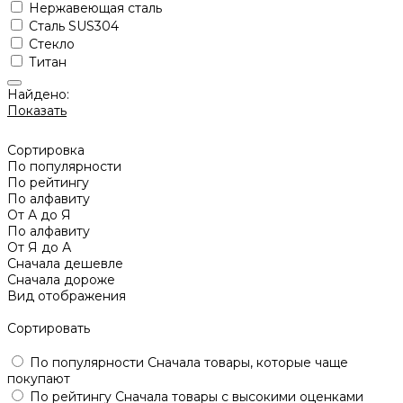
Нержавеющая сталь
Сталь SUS304
Стекло
Титан
Найдено:
Показать
Сортировка
По популярности
По рейтингу
По алфавиту
От А до Я
По алфавиту
От Я до А
Сначала дешевле
Сначала дороже
Вид отображения
Сортировать
По популярности
Сначала товары, которые чаще
покупают
По рейтингу
Сначала товары с высокими оценками