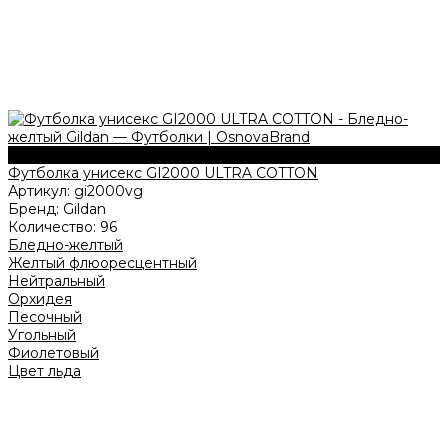
203 г/м2
Футболка унисекс GI2000 ULTRA COTTON
Артикул:
gi2000vg
Бренд:
Gildan
Количество:
96
Бледно-желтый
Желтый флюоресцентный
Нейтральный
Орхидея
Песочный
Угольный
Фиолетовый
Цвет льда