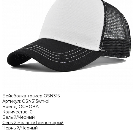
Бейсболка-тракер OSN315
Артикул:
OSN315wh-bl
Бренд:
ОСНОВА
Количество:
0
Белый/Черный
Серый меланж/Темно-серый
Черный/Черный