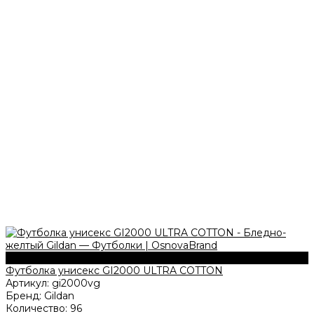
203 г/м2
Футболка унисекс GI2000 ULTRA COTTON
Артикул:
gi2000vg
Бренд:
Gildan
Количество:
96