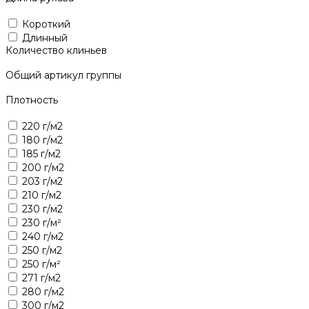
Короткий
Длинный
Количество клиньев
Общий артикул группы
Плотность
220 г/м2
180 г/м2
185 г/м2
200 г/м2
203 г/м2
210 г/м2
230 г/м2
230 г/м²
240 г/м2
250 г/м2
250 г/м²
271 г/м2
280 г/м2
300 г/м2