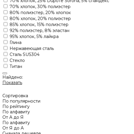
70% хлопок, 25% Dupoте Sorona, 5% спандекс
70% хлопок, 30% полиэстер
80% полиэстер, 20% хлопок
80% хлопок, 20% полиэстер
85% хлопок, 15% полиэстер
92% полиэстер, 8% эластан
95% хлопок, 5% лайкра
Глина
Нержавеющая сталь
Сталь SUS304
Стекло
Титан
Найдено:
Показать
Сортировка
По популярности
По рейтингу
По алфавиту
От А до Я
По алфавиту
От Я до А
Сначала дешевле