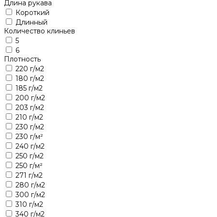
Длина рукава
Короткий
Длинный
Количество клиньев
5
6
Плотность
220 г/м2
180 г/м2
185 г/м2
200 г/м2
203 г/м2
210 г/м2
230 г/м2
230 г/м²
240 г/м2
250 г/м2
250 г/м²
271 г/м2
280 г/м2
300 г/м2
310 г/м2
340 г/м2