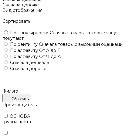
Сначала дороже
Вид отображения
Сортировать
По популярности
Сначала товары, которые чаще
покупают
По рейтингу
Сначала товары с высокими оценками
По алфавиту
От А до Я
По алфавиту
От Я до А
Сначала дешевле
Сначала дороже
Фильтр
Сбросить
Производитель
ОСНОВА
Группа цвета