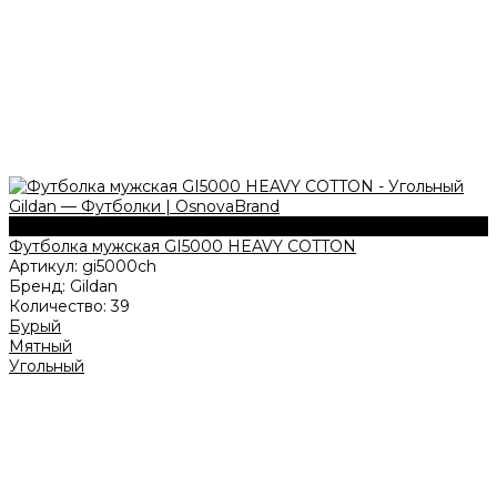
180 г/м2
Футболка мужская GI5000 HEAVY COTTON
Артикул:
gi5000ch
Бренд:
Gildan
Количество:
39
Бурый
Мятный
Угольный