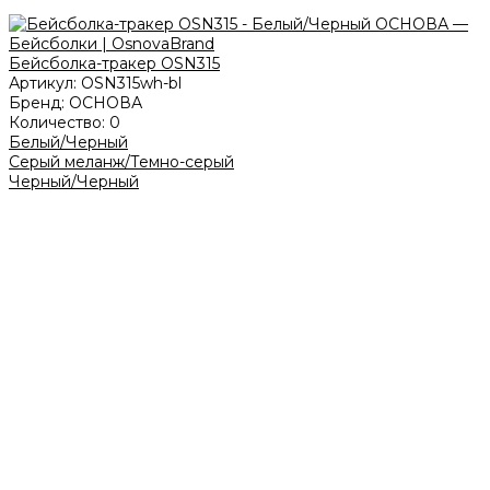
Бейсболка-тракер OSN315
Артикул:
OSN315wh-bl
Бренд:
ОСНОВА
Количество:
0
Белый/Черный
Серый меланж/Темно-серый
Черный/Черный