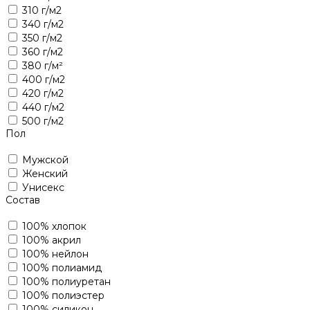
310 г/м2
340 г/м2
350 г/м2
360 г/м2
380 г/м²
400 г/м2
420 г/м2
440 г/м2
500 г/м2
Пол
Мужской
Женский
Унисекс
Состав
100% хлопок
100% акрил
100% нейлон
100% полиамид
100% полиуретан
100% полиэстер
100% силикон