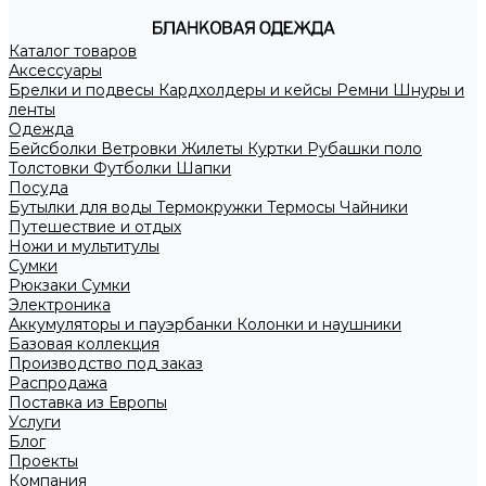
Каталог товаров
Аксессуары
Брелки и подвесы
Кардхолдеры и кейсы
Ремни
Шнуры и
ленты
Одежда
Бейсболки
Ветровки
Жилеты
Куртки
Рубашки поло
Толстовки
Футболки
Шапки
Посуда
Бутылки для воды
Термокружки
Термосы
Чайники
Путешествие и отдых
Ножи и мультитулы
Сумки
Рюкзаки
Сумки
Электроника
Аккумуляторы и пауэрбанки
Колонки и наушники
Базовая коллекция
Производство под заказ
Распродажа
Поставка из Европы
Услуги
Блог
Проекты
Компания