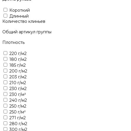
Короткий
Длинный
Количество клиньев
Общий артикул группы
Плотность
220 г/м2
180 г/м2
185 г/м2
200 г/м2
203 г/м2
210 г/м2
230 г/м2
230 г/м²
240 г/м2
250 г/м2
250 г/м²
271 г/м2
280 г/м2
300 г/м2