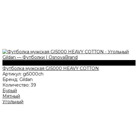
180 г/м2
Футболка мужская GI5000 HEAVY COTTON
Артикул:
gi5000ch
Бренд:
Gildan
Количество:
39
Бурый
Мятный
Угольный