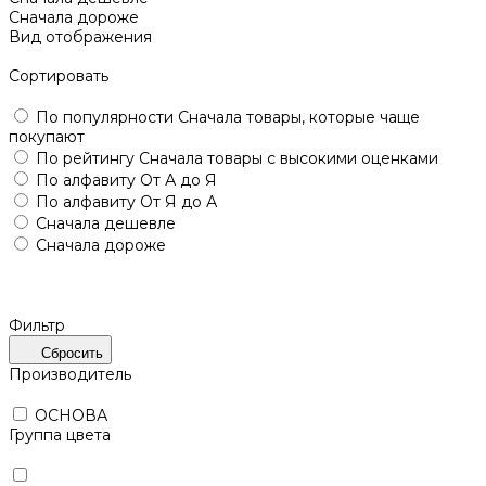
Сначала дороже
Вид отображения
Сортировать
По популярности
Сначала товары, которые чаще
покупают
По рейтингу
Сначала товары с высокими оценками
По алфавиту
От А до Я
По алфавиту
От Я до А
Сначала дешевле
Сначала дороже
Фильтр
Сбросить
Производитель
ОСНОВА
Группа цвета