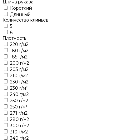
Длина рукава
Короткий
Длинный
Количество клиньев
5
6
Плотность
220 г/м2
180 г/м2
185 г/м2
200 г/м2
203 г/м2
210 г/м2
230 г/м2
230 г/м²
240 г/м2
250 г/м2
250 г/м²
271 г/м2
280 г/м2
300 г/м2
310 г/м2
340 г/м2