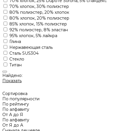
70% хлопок, 25% Dupoте Sorona, 5% спандекс
70% хлопок, 30% полиэстер
80% полиэстер, 20% хлопок
80% хлопок, 20% полиэстер
85% хлопок, 15% полиэстер
92% полиэстер, 8% эластан
95% хлопок, 5% лайкра
Глина
Нержавеющая сталь
Сталь SUS304
Стекло
Титан
Найдено:
Показать
Сортировка
По популярности
По рейтингу
По алфавиту
От А до Я
По алфавиту
От Я до А
Сначала дешевле