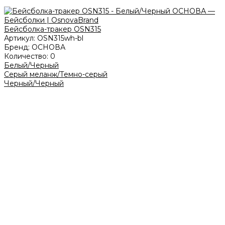
Бейсболка-тракер OSN315
Артикул:
OSN315wh-bl
Бренд:
ОСНОВА
Количество:
0
Белый/Черный
Серый меланж/Темно-серый
Черный/Черный