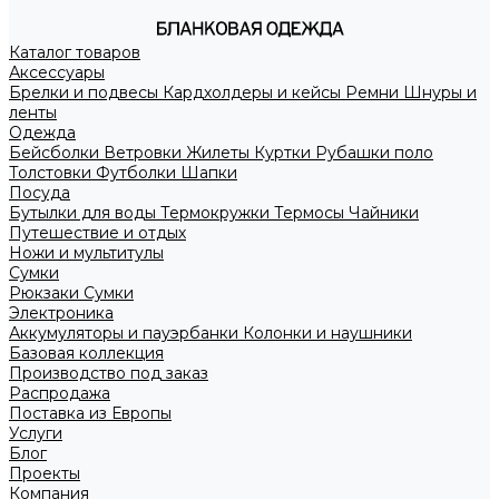
Каталог товаров
Аксессуары
Брелки и подвесы
Кардхолдеры и кейсы
Ремни
Шнуры и
ленты
Одежда
Бейсболки
Ветровки
Жилеты
Куртки
Рубашки поло
Толстовки
Футболки
Шапки
Посуда
Бутылки для воды
Термокружки
Термосы
Чайники
Путешествие и отдых
Ножи и мультитулы
Сумки
Рюкзаки
Сумки
Электроника
Аккумуляторы и пауэрбанки
Колонки и наушники
Базовая коллекция
Производство под заказ
Распродажа
Поставка из Европы
Услуги
Блог
Проекты
Компания