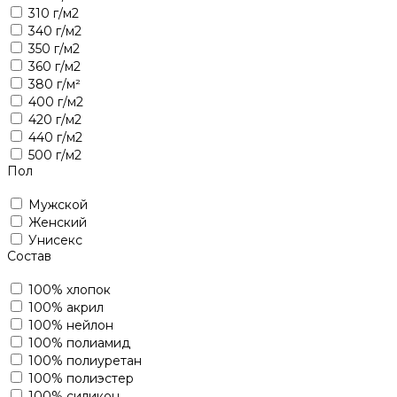
310 г/м2
340 г/м2
350 г/м2
360 г/м2
380 г/м²
400 г/м2
420 г/м2
440 г/м2
500 г/м2
Пол
Мужской
Женский
Унисекс
Состав
100% хлопок
100% акрил
100% нейлон
100% полиамид
100% полиуретан
100% полиэстер
100% силикон