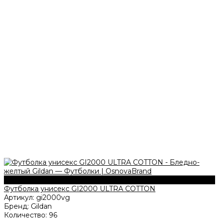
203 г/м2
Футболка унисекс GI2000 ULTRA COTTON
Артикул:
gi2000vg
Бренд:
Gildan
Количество:
96