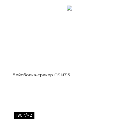
Бейсболка-тракер OSN315
180 г/м2