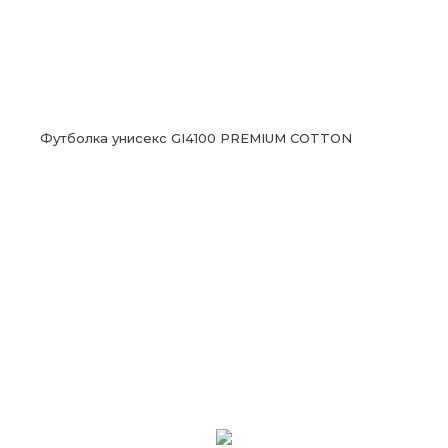
Футболка унисекс GI4100 PREMIUM COTTON