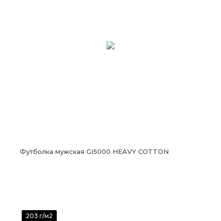
Футболка мужская GI5000 HEAVY COTTON
203 г/м2