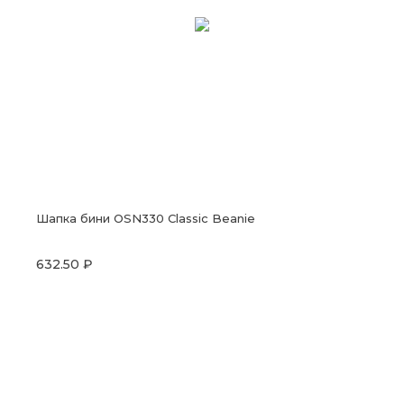
Шапка бини OSN330 Classic Beanie
632.50 ₽