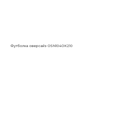
Футболка оверсайз OSN104OK210