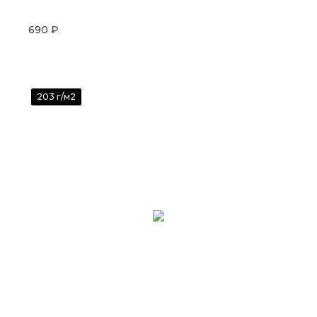
690 ₽
203 г/м2