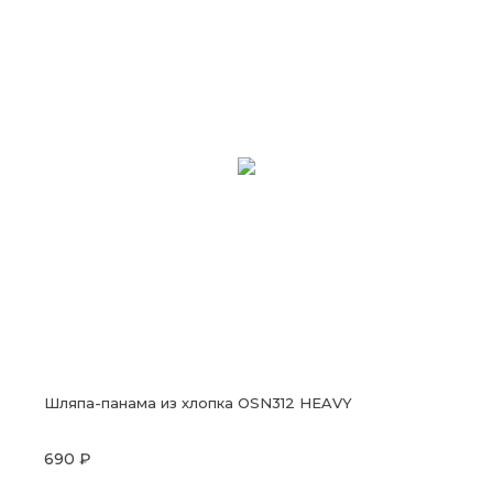
Шляпа-панама из хлопка OSN312 HEAVY
690 ₽