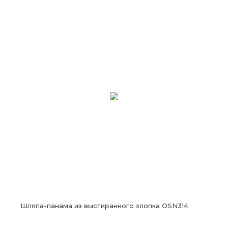
Шляпа-панама из выстиранного хлопка OSN314