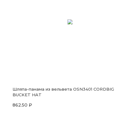
Шляпа-панама из вельвета OSN3401 CORDBIG
BUCKET HAT
862.50 ₽