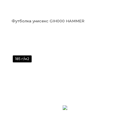
Футболка унисекс GIH000 HAMMER
185 г/м2