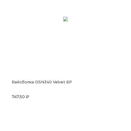
Бейсболка OSN340 Velvet 6P
747.50 ₽