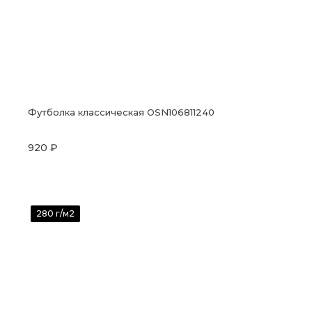
Футболка классическая OSN106811240
920 ₽
280 г/м2