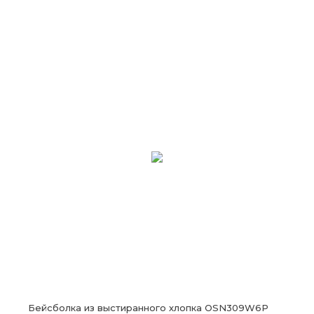
Бейсболка из выстиранного хлопка OSN309W6P