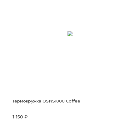
Термокружка OSNS1000 Coffee
1 150 ₽