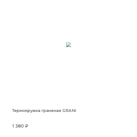
Термокружка граненая GRANI
1 380 ₽