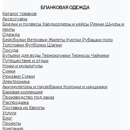
Каталог товаров
Аксессуары
Брелки и подвесы
Кардхолдеры и кейсы
Ремни
Шнуры и
ленты
Одежда
Бейсболки
Ветровки
Жилеты
Куртки
Рубашки поло
Толстовки
Футболки
Шапки
Посуда
Бутылки для воды
Термокружки
Термосы
Чайники
Путешествие и отдых
Ножи и мультитулы
Сумки
Рюкзаки
Сумки
Электроника
Аккумуляторы и пауэрбанки
Колонки и наушники
Базовая коллекция
Производство под заказ
Распродажа
Поставка из Европы
Услуги
Блог
Проекты
Компания