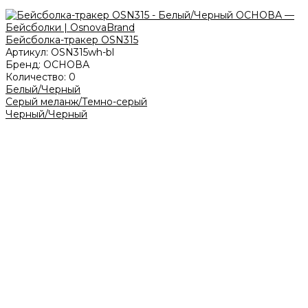
Бейсболка-тракер OSN315
Артикул:
OSN315wh-bl
Бренд:
ОСНОВА
Количество:
0
Белый/Черный
Серый меланж/Темно-серый
Черный/Черный