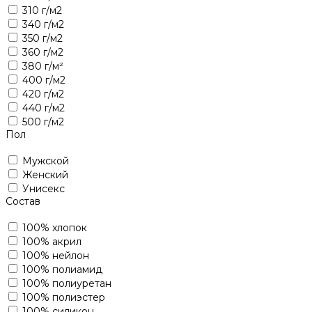
310 г/м2
340 г/м2
350 г/м2
360 г/м2
380 г/м²
400 г/м2
420 г/м2
440 г/м2
500 г/м2
Пол
Мужской
Женский
Унисекс
Состав
100% хлопок
100% акрил
100% нейлон
100% полиамид
100% полиуретан
100% полиэстер
100% силикон