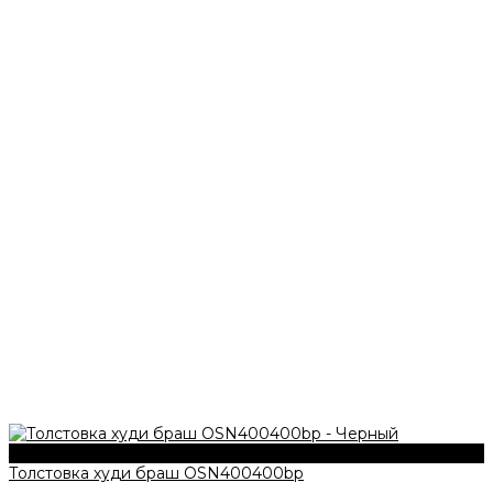
340 г/м2
Толстовка худи браш OSN400400bp