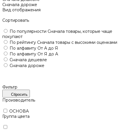
Сначала дороже
Вид отображения
Сортировать
По популярности
Сначала товары, которые чаще
покупают
По рейтингу
Сначала товары с высокими оценками
По алфавиту
От А до Я
По алфавиту
От Я до А
Сначала дешевле
Сначала дороже
Фильтр
Сбросить
Производитель
ОСНОВА
Группа цвета