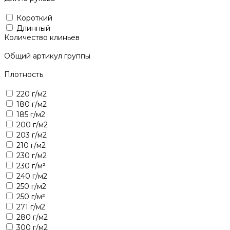
Короткий
Длинный
Количество клиньев
Общий артикул группы
Плотность
220 г/м2
180 г/м2
185 г/м2
200 г/м2
203 г/м2
210 г/м2
230 г/м2
230 г/м²
240 г/м2
250 г/м2
250 г/м²
271 г/м2
280 г/м2
300 г/м2