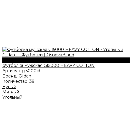
180 г/м2
Футболка мужская GI5000 HEAVY COTTON
Артикул:
gi5000ch
Бренд:
Gildan
Количество:
39
Бурый
Мятный
Угольный