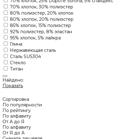
70% хлопок, 25% Dupoте Sorona, 5% спандекс
70% хлопок, 30% полиэстер
80% полиэстер, 20% хлопок
80% хлопок, 20% полиэстер
85% хлопок, 15% полиэстер
92% полиэстер, 8% эластан
95% хлопок, 5% лайкра
Глина
Нержавеющая сталь
Сталь SUS304
Стекло
Титан
Найдено:
Показать
Сортировка
По популярности
По рейтингу
По алфавиту
От А до Я
По алфавиту
От Я до А
Сначала дешевле