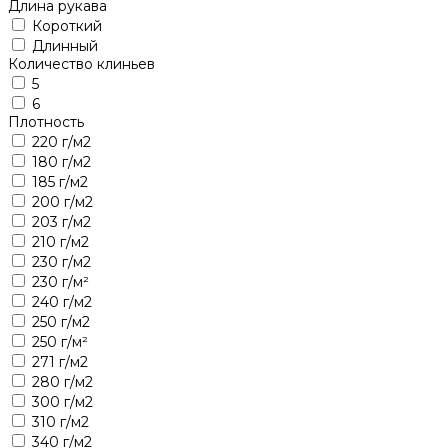
Длина рукава
Короткий
Длинный
Количество клиньев
5
6
Плотность
220 г/м2
180 г/м2
185 г/м2
200 г/м2
203 г/м2
210 г/м2
230 г/м2
230 г/м²
240 г/м2
250 г/м2
250 г/м²
271 г/м2
280 г/м2
300 г/м2
310 г/м2
340 г/м2