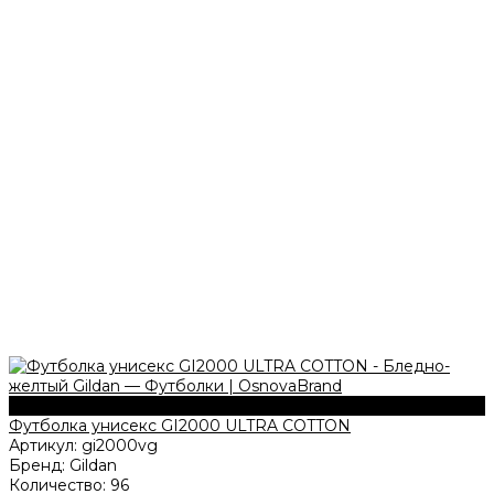
203 г/м2
Футболка унисекс GI2000 ULTRA COTTON
Артикул:
gi2000vg
Бренд:
Gildan
Количество:
96