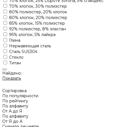
70% хлопок, 25% Dupoте Sorona, 5% спандекс
70% хлопок, 30% полиэстер
80% полиэстер, 20% хлопок
80% хлопок, 20% полиэстер
85% хлопок, 15% полиэстер
92% полиэстер, 8% эластан
95% хлопок, 5% лайкра
Глина
Нержавеющая сталь
Сталь SUS304
Стекло
Титан
Найдено:
Показать
Сортировка
По популярности
По рейтингу
По алфавиту
От А до Я
По алфавиту
От Я до А
Сначала дешевле