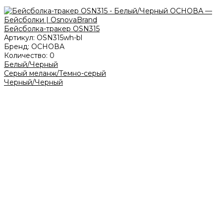
Бейсболка-тракер OSN315
Артикул:
OSN315wh-bl
Бренд:
ОСНОВА
Количество:
0
Белый/Черный
Серый меланж/Темно-серый
Черный/Черный