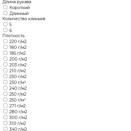
Длина рукава
Короткий
Длинный
Количество клиньев
5
6
Плотность
220 г/м2
180 г/м2
185 г/м2
200 г/м2
203 г/м2
210 г/м2
230 г/м2
230 г/м²
240 г/м2
250 г/м2
250 г/м²
271 г/м2
280 г/м2
300 г/м2
310 г/м2
340 г/м2