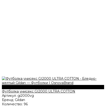
203 г/м2
Футболка унисекс GI2000 ULTRA COTTON
Артикул:
gi2000vg
Бренд:
Gildan
Количество:
96