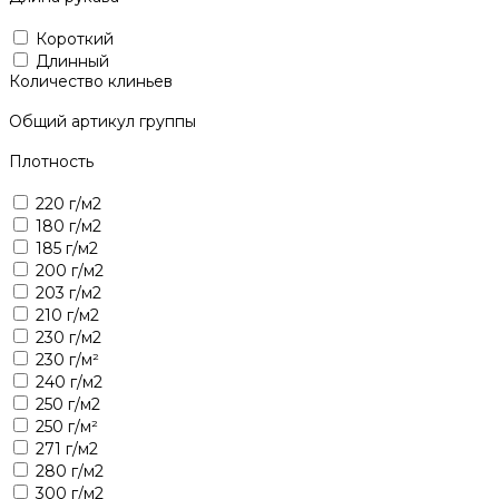
Короткий
Длинный
Количество клиньев
Общий артикул группы
Плотность
220 г/м2
180 г/м2
185 г/м2
200 г/м2
203 г/м2
210 г/м2
230 г/м2
230 г/м²
240 г/м2
250 г/м2
250 г/м²
271 г/м2
280 г/м2
300 г/м2