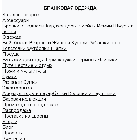
Каталог товаров
Аксессуары
Брелки и подвесы
Кардхолдеры и кейсы
Ремни
Шнуры и
ленты
Одежда
Бейсболки
Ветровки
Жилеты
Куртки
Рубашки поло
Толстовки
Футболки
Шапки
Посуда
Бутылки для воды
Термокружки
Термосы
Чайники
Путешествие и отдых
Ножи и мультитулы
Сумки
Рюкзаки
Сумки
Электроника
Аккумуляторы и пауэрбанки
Колонки и наушники
Базовая коллекция
Производство под заказ
Распродажа
Поставка из Европы
Услуги
Блог
Проекты
Компания