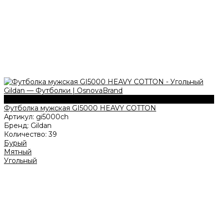
180 г/м2
Футболка мужская GI5000 HEAVY COTTON
Артикул:
gi5000ch
Бренд:
Gildan
Количество:
39
Бурый
Мятный
Угольный