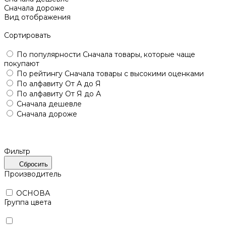
Сначала дороже
Вид отображения
Сортировать
По популярности
Сначала товары, которые чаще
покупают
По рейтингу
Сначала товары с высокими оценками
По алфавиту
От А до Я
По алфавиту
От Я до А
Сначала дешевле
Сначала дороже
Фильтр
Сбросить
Производитель
ОСНОВА
Группа цвета