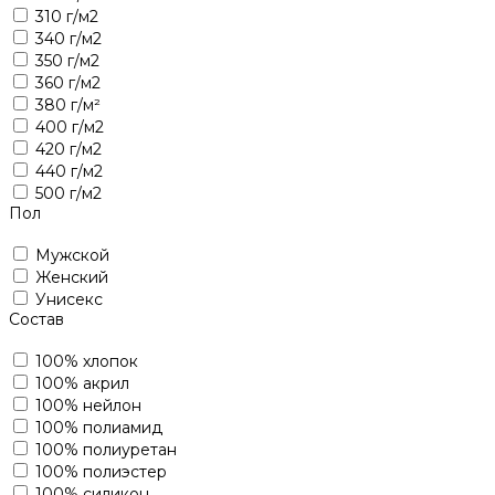
310 г/м2
340 г/м2
350 г/м2
360 г/м2
380 г/м²
400 г/м2
420 г/м2
440 г/м2
500 г/м2
Пол
Мужской
Женский
Унисекс
Состав
100% хлопок
100% акрил
100% нейлон
100% полиамид
100% полиуретан
100% полиэстер
100% силикон