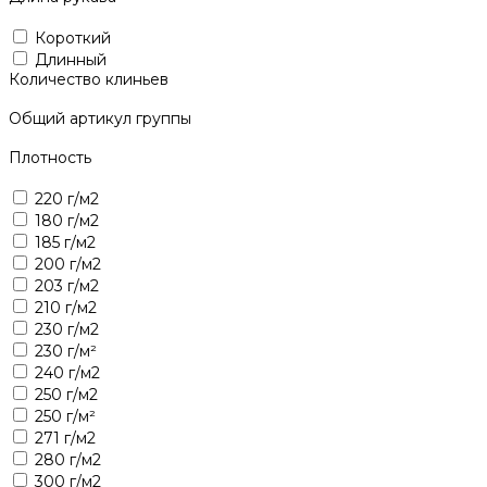
Короткий
Длинный
Количество клиньев
Общий артикул группы
Плотность
220 г/м2
180 г/м2
185 г/м2
200 г/м2
203 г/м2
210 г/м2
230 г/м2
230 г/м²
240 г/м2
250 г/м2
250 г/м²
271 г/м2
280 г/м2
300 г/м2