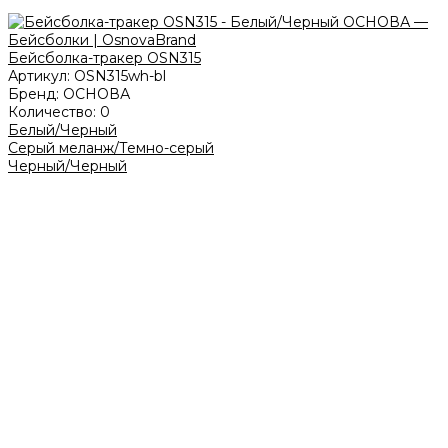
Бейсболка-тракер OSN315
Артикул:
OSN315wh-bl
Бренд:
ОСНОВА
Количество:
0
Белый/Черный
Серый меланж/Темно-серый
Черный/Черный