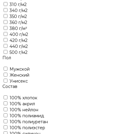
310 г/м2
340 г/м2
350 г/м2
360 г/м2
380 г/м²
400 г/м2
420 г/м2
440 г/м2
500 г/м2
Пол
Мужской
Женский
Унисекс
Состав
100% хлопок
100% акрил
100% нейлон
100% полиамид
100% полиуретан
100% полиэстер
100% силикон