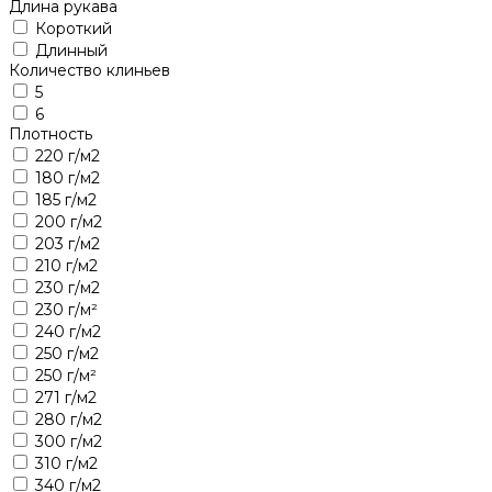
Длина рукава
Короткий
Длинный
Количество клиньев
5
6
Плотность
220 г/м2
180 г/м2
185 г/м2
200 г/м2
203 г/м2
210 г/м2
230 г/м2
230 г/м²
240 г/м2
250 г/м2
250 г/м²
271 г/м2
280 г/м2
300 г/м2
310 г/м2
340 г/м2