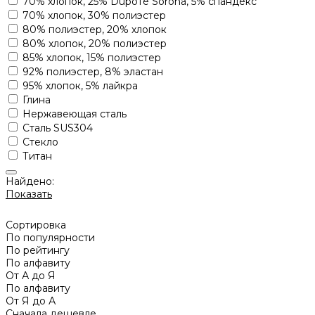
70% хлопок, 25% Dupoте Sorona, 5% спандекс
70% хлопок, 30% полиэстер
80% полиэстер, 20% хлопок
80% хлопок, 20% полиэстер
85% хлопок, 15% полиэстер
92% полиэстер, 8% эластан
95% хлопок, 5% лайкра
Глина
Нержавеющая сталь
Сталь SUS304
Стекло
Титан
Найдено:
Показать
Сортировка
По популярности
По рейтингу
По алфавиту
От А до Я
По алфавиту
От Я до А
Сначала дешевле