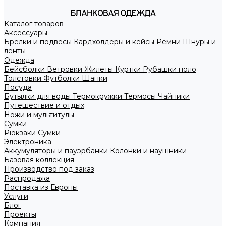
Каталог товаров
Аксессуары
Брелки и подвесы
Кардхолдеры и кейсы
Ремни
Шнуры и
ленты
Одежда
Бейсболки
Ветровки
Жилеты
Куртки
Рубашки поло
Толстовки
Футболки
Шапки
Посуда
Бутылки для воды
Термокружки
Термосы
Чайники
Путешествие и отдых
Ножи и мультитулы
Сумки
Рюкзаки
Сумки
Электроника
Аккумуляторы и пауэрбанки
Колонки и наушники
Базовая коллекция
Производство под заказ
Распродажа
Поставка из Европы
Услуги
Блог
Проекты
Компания