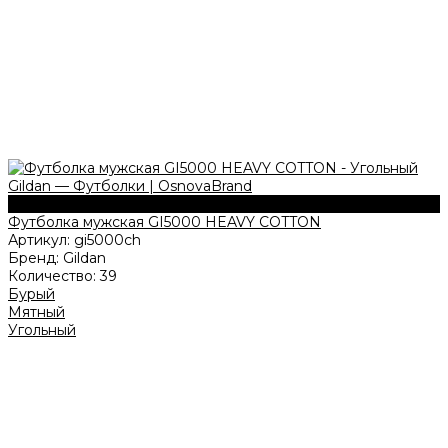
180 г/м2
Футболка мужская GI5000 HEAVY COTTON
Артикул:
gi5000ch
Бренд:
Gildan
Количество:
39
Бурый
Мятный
Угольный