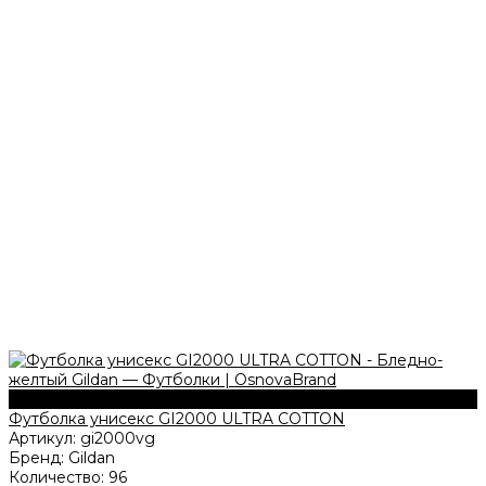
203 г/м2
Футболка унисекс GI2000 ULTRA COTTON
Артикул:
gi2000vg
Бренд:
Gildan
Количество:
96