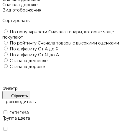
Сначала дороже
Вид отображения
Сортировать
По популярности
Сначала товары, которые чаще
покупают
По рейтингу
Сначала товары с высокими оценками
По алфавиту
От А до Я
По алфавиту
От Я до А
Сначала дешевле
Сначала дороже
Фильтр
Сбросить
Производитель
ОСНОВА
Группа цвета