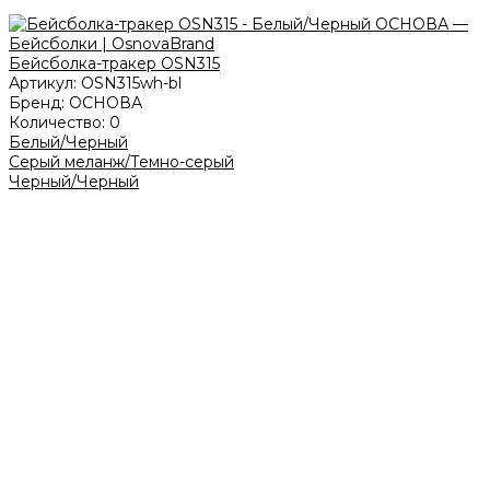
Бейсболка-тракер OSN315
Артикул:
OSN315wh-bl
Бренд:
ОСНОВА
Количество:
0
Белый/Черный
Серый меланж/Темно-серый
Черный/Черный