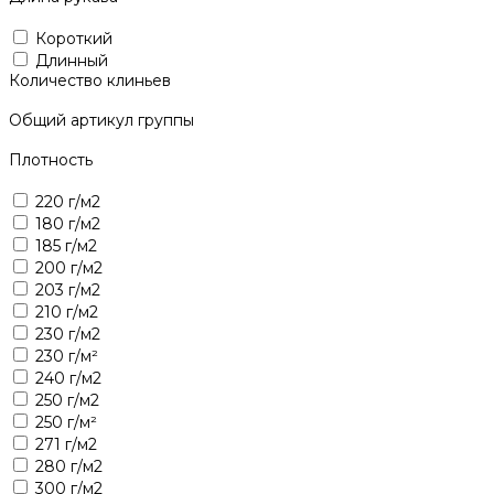
Короткий
Длинный
Количество клиньев
Общий артикул группы
Плотность
220 г/м2
180 г/м2
185 г/м2
200 г/м2
203 г/м2
210 г/м2
230 г/м2
230 г/м²
240 г/м2
250 г/м2
250 г/м²
271 г/м2
280 г/м2
300 г/м2