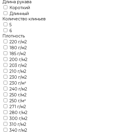
Длина рукава
Короткий
Длинный
Количество клиньев
5
6
Плотность
220 г/м2
180 г/м2
185 г/м2
200 г/м2
203 г/м2
210 г/м2
230 г/м2
230 г/м²
240 г/м2
250 г/м2
250 г/м²
271 г/м2
280 г/м2
300 г/м2
310 г/м2
340 г/м2