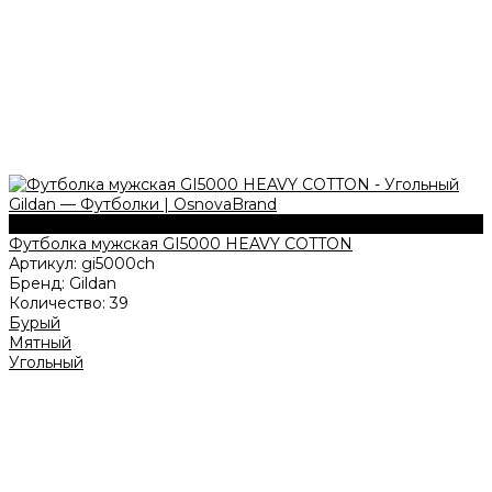
180 г/м2
Футболка мужская GI5000 HEAVY COTTON
Артикул:
gi5000ch
Бренд:
Gildan
Количество:
39
Бурый
Мятный
Угольный