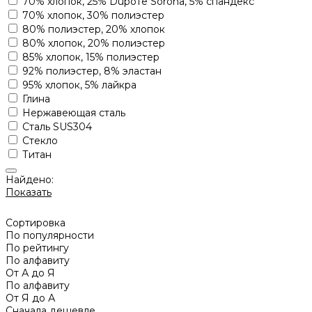
70% хлопок, 25% Dupoте Sorona, 5% спандекс
70% хлопок, 30% полиэстер
80% полиэстер, 20% хлопок
80% хлопок, 20% полиэстер
85% хлопок, 15% полиэстер
92% полиэстер, 8% эластан
95% хлопок, 5% лайкра
Глина
Нержавеющая сталь
Сталь SUS304
Стекло
Титан
Найдено:
Показать
Сортировка
По популярности
По рейтингу
По алфавиту
От А до Я
По алфавиту
От Я до А
Сначала дешевле