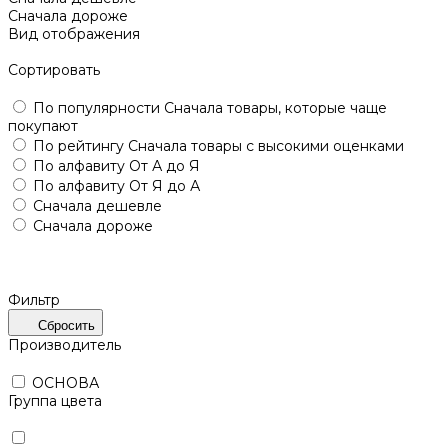
Сначала дороже
Вид отображения
Сортировать
По популярности
Сначала товары, которые чаще
покупают
По рейтингу
Сначала товары с высокими оценками
По алфавиту
От А до Я
По алфавиту
От Я до А
Сначала дешевле
Сначала дороже
Фильтр
Сбросить
Производитель
ОСНОВА
Группа цвета