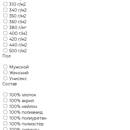
310 г/м2
340 г/м2
350 г/м2
360 г/м2
380 г/м²
400 г/м2
420 г/м2
440 г/м2
500 г/м2
Пол
Мужской
Женский
Унисекс
Состав
100% хлопок
100% акрил
100% нейлон
100% полиамид
100% полиуретан
100% полиэстер
100% силикон