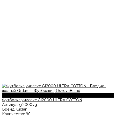
203 г/м2
Футболка унисекс GI2000 ULTRA COTTON
Артикул:
gi2000vg
Бренд:
Gildan
Количество:
96