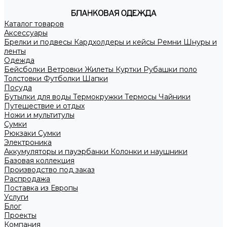
Каталог товаров
Аксессуары
Брелки и подвесы
Кардхолдеры и кейсы
Ремни
Шнуры и
ленты
Одежда
Бейсболки
Ветровки
Жилеты
Куртки
Рубашки поло
Толстовки
Футболки
Шапки
Посуда
Бутылки для воды
Термокружки
Термосы
Чайники
Путешествие и отдых
Ножи и мультитулы
Сумки
Рюкзаки
Сумки
Электроника
Аккумуляторы и пауэрбанки
Колонки и наушники
Базовая коллекция
Производство под заказ
Распродажа
Поставка из Европы
Услуги
Блог
Проекты
Компания