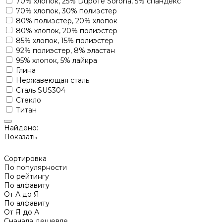
70% хлопок, 25% Dupoте Sorona, 5% спандекс
70% хлопок, 30% полиэстер
80% полиэстер, 20% хлопок
80% хлопок, 20% полиэстер
85% хлопок, 15% полиэстер
92% полиэстер, 8% эластан
95% хлопок, 5% лайкра
Глина
Нержавеющая сталь
Сталь SUS304
Стекло
Титан
Найдено:
Показать
Сортировка
По популярности
По рейтингу
По алфавиту
От А до Я
По алфавиту
От Я до А
Сначала дешевле