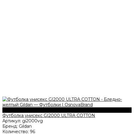
203 г/м2
Футболка унисекс GI2000 ULTRA COTTON
Артикул:
gi2000vg
Бренд:
Gildan
Количество:
96