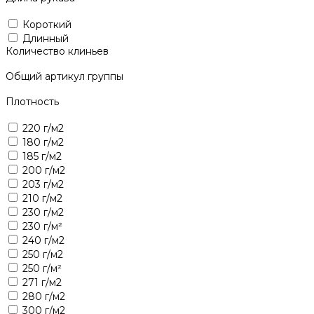
Короткий
Длинный
Количество клиньев
Общий артикул группы
Плотность
220 г/м2
180 г/м2
185 г/м2
200 г/м2
203 г/м2
210 г/м2
230 г/м2
230 г/м²
240 г/м2
250 г/м2
250 г/м²
271 г/м2
280 г/м2
300 г/м2