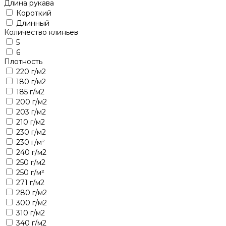
Длина рукава
Короткий
Длинный
Количество клиньев
5
6
Плотность
220 г/м2
180 г/м2
185 г/м2
200 г/м2
203 г/м2
210 г/м2
230 г/м2
230 г/м²
240 г/м2
250 г/м2
250 г/м²
271 г/м2
280 г/м2
300 г/м2
310 г/м2
340 г/м2