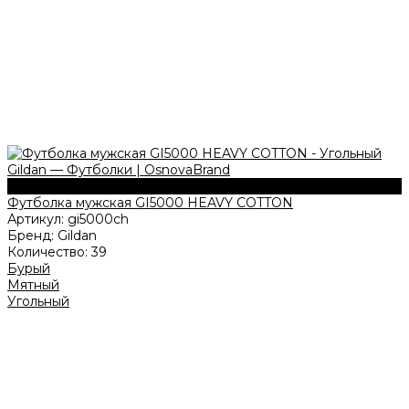
180 г/м2
Футболка мужская GI5000 HEAVY COTTON
Артикул:
gi5000ch
Бренд:
Gildan
Количество:
39
Бурый
Мятный
Угольный