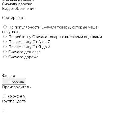
Сначала дороже
Вид отображения
Сортировать
По популярности
Сначала товары, которые чаще
покупают
По рейтингу
Сначала товары с высокими оценками
По алфавиту
От А до Я
По алфавиту
От Я до А
Сначала дешевле
Сначала дороже
Фильтр
Сбросить
Производитель
ОСНОВА
Группа цвета