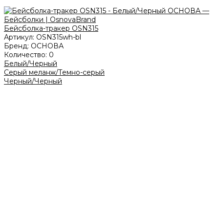
Бейсболка-тракер OSN315
Артикул:
OSN315wh-bl
Бренд:
ОСНОВА
Количество:
0
Белый/Черный
Серый меланж/Темно-серый
Черный/Черный