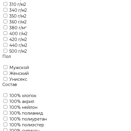
310 г/м2
340 г/м2
350 г/м2
360 г/м2
380 г/м²
400 г/м2
420 г/м2
440 г/м2
500 г/м2
Пол
Мужской
Женский
Унисекс
Состав
100% хлопок
100% акрил
100% нейлон
100% полиамид
100% полиуретан
100% полиэстер
100% силикон