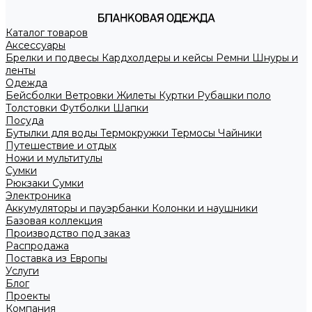
Каталог товаров
Аксессуары
Брелки и подвесы
Кардхолдеры и кейсы
Ремни
Шнуры и
ленты
Одежда
Бейсболки
Ветровки
Жилеты
Куртки
Рубашки поло
Толстовки
Футболки
Шапки
Посуда
Бутылки для воды
Термокружки
Термосы
Чайники
Путешествие и отдых
Ножи и мультитулы
Сумки
Рюкзаки
Сумки
Электроника
Аккумуляторы и пауэрбанки
Колонки и наушники
Базовая коллекция
Производство под заказ
Распродажа
Поставка из Европы
Услуги
Блог
Проекты
Компания