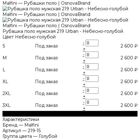
Рубашка поло мужская 219 Urban - Небесно-голубой
Цвет
Небесно-голубой
-
S
Под заказ
2 600 ₽
+
-
M
Под заказ
2 600 ₽
+
-
L
Под заказ
2 600 ₽
+
-
XL
Под заказ
2 600 ₽
+
-
2XL
Под заказ
2 600 ₽
+
-
3XL
Под заказ
2 600 ₽
+
В корзину
Характеристики
Бренд
—
Malfini
Артикул
—
219-15
Группа цвета
—
Голубой