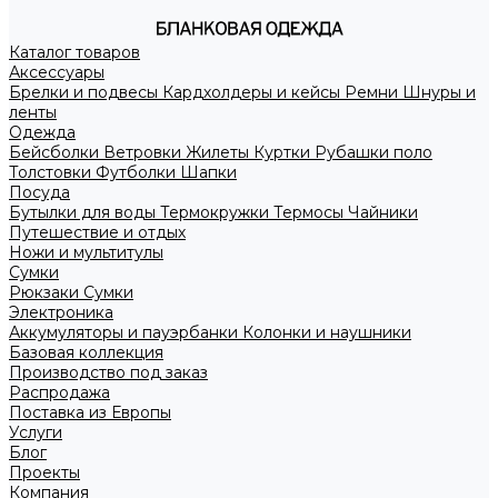
Каталог товаров
Аксессуары
Брелки и подвесы
Кардхолдеры и кейсы
Ремни
Шнуры и
ленты
Одежда
Бейсболки
Ветровки
Жилеты
Куртки
Рубашки поло
Толстовки
Футболки
Шапки
Посуда
Бутылки для воды
Термокружки
Термосы
Чайники
Путешествие и отдых
Ножи и мультитулы
Сумки
Рюкзаки
Сумки
Электроника
Аккумуляторы и пауэрбанки
Колонки и наушники
Базовая коллекция
Производство под заказ
Распродажа
Поставка из Европы
Услуги
Блог
Проекты
Компания