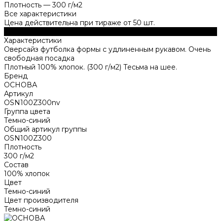
Плотность
—
300 г/м2
Все характеристики
Цена действительна при тираже от 50 шт.
Описание
Характеристики
Оверсайз футболка формы с удлиненным рукавом. Очень
свободная посадка
Плотный 100% хлопок. (300 г/м2) Тесьма на шее.
Бренд
ОСНОВА
Артикул
OSN100Z300nv
Группа цвета
Темно-синий
Общий артикул группы
OSN100Z300
Плотность
300 г/м2
Состав
100% хлопок
Цвет
Темно-синий
Цвет производителя
Темно-синий