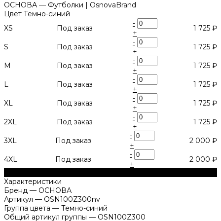
Цвет
Темно-синий
-
XS
Под заказ
1 725 ₽
+
-
S
Под заказ
1 725 ₽
+
-
M
Под заказ
1 725 ₽
+
-
L
Под заказ
1 725 ₽
+
-
XL
Под заказ
1 725 ₽
+
-
2XL
Под заказ
1 725 ₽
+
-
3XL
Под заказ
2 000 ₽
+
-
4XL
Под заказ
2 000 ₽
+
В корзину
Характеристики
Бренд
—
ОСНОВА
Артикул
—
OSN100Z300nv
Группа цвета
—
Темно-синий
Общий артикул группы
—
OSN100Z300