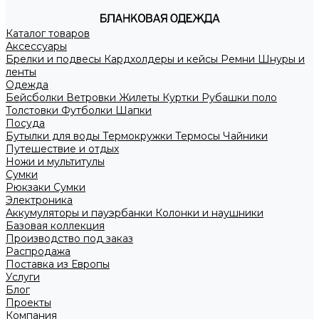
Каталог товаров
Аксессуары
Брелки и подвесы
Кардхолдеры и кейсы
Ремни
Шнуры и
ленты
Одежда
Бейсболки
Ветровки
Жилеты
Куртки
Рубашки поло
Толстовки
Футболки
Шапки
Посуда
Бутылки для воды
Термокружки
Термосы
Чайники
Путешествие и отдых
Ножи и мультитулы
Сумки
Рюкзаки
Сумки
Электроника
Аккумуляторы и пауэрбанки
Колонки и наушники
Базовая коллекция
Производство под заказ
Распродажа
Поставка из Европы
Услуги
Блог
Проекты
Компания